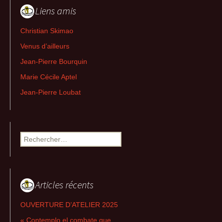
Liens amis
Christian Skimao
Venus d’ailleurs
Jean-Pierre Bourquin
Marie Cécile Aptel
Jean-Pierre Loubat
Rechercher :
Articles récents
OUVERTURE D’ATELIER 2025
« Contemplo el combate que