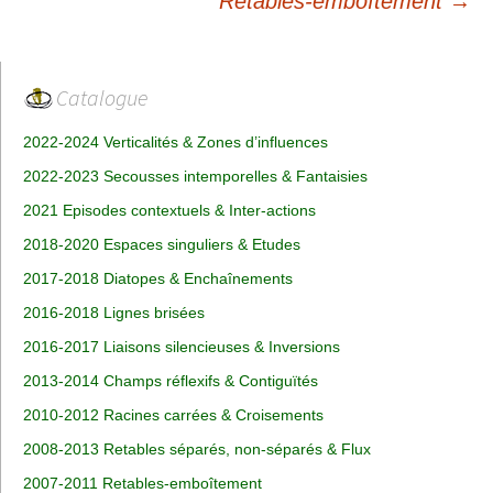
des
Retables-emboîtement
→
articles
Catalogue
2022-2024 Verticalités & Zones d’influences
2022-2023 Secousses intemporelles & Fantaisies
2021 Episodes contextuels & Inter-actions
2018-2020 Espaces singuliers & Etudes
2017-2018 Diatopes & Enchaînements
2016-2018 Lignes brisées
2016-2017 Liaisons silencieuses & Inversions
2013-2014 Champs réflexifs & Contiguïtés
2010-2012 Racines carrées & Croisements
2008-2013 Retables séparés, non-séparés & Flux
2007-2011 Retables-emboîtement