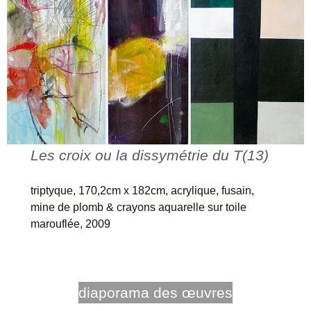
Les croix ou la dissymétrie du T(13)
triptyque, 170,2cm x 182cm, acrylique, fusain,
mine de plomb & crayons aquarelle sur toile
marouflée, 2009
diaporama des œuvres