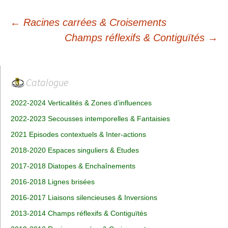
Navigation
←
Racines carrées & Croisements
des
Champs réflexifs & Contiguïtés
→
articles
Catalogue
2022-2024 Verticalités & Zones d’influences
2022-2023 Secousses intemporelles & Fantaisies
2021 Episodes contextuels & Inter-actions
2018-2020 Espaces singuliers & Etudes
2017-2018 Diatopes & Enchaînements
2016-2018 Lignes brisées
2016-2017 Liaisons silencieuses & Inversions
2013-2014 Champs réflexifs & Contiguïtés