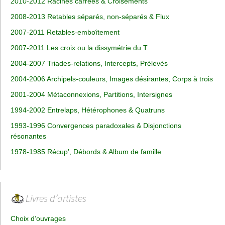
2010-2012 Racines carrées & Croisements
2008-2013 Retables séparés, non-séparés & Flux
2007-2011 Retables-emboîtement
2007-2011 Les croix ou la dissymétrie du T
2004-2007 Triades-relations, Intercepts, Prélevés
2004-2006 Archipels-couleurs, Images désirantes, Corps à trois
2001-2004 Métaconnexions, Partitions, Intersignes
1994-2002 Entrelaps, Hétérophones & Quatruns
1993-1996 Convergences paradoxales & Disjonctions
résonantes
1978-1985 Récup’, Débords & Album de famille
Livres d’artistes
Choix d’ouvrages