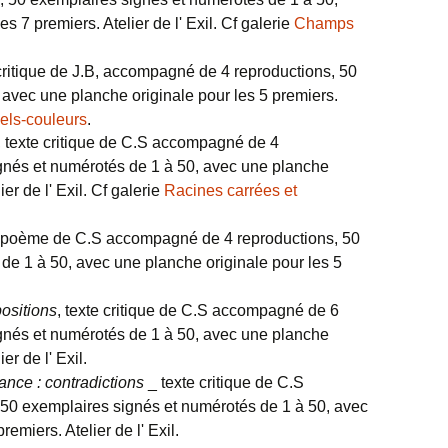
s 7 premiers. Atelier de l' Exil. Cf galerie
Champs
 critique de J.B, accompagné de 4 reproductions, 50
avec une planche originale pour les 5 premiers.
els-couleurs
.
, texte critique de C.S accompagné de 4
gnés et numérotés de 1 à 50, avec une planche
ier de l' Exil. Cf galerie
Racines carrées et
 poème de C.S accompagné de 4 reproductions, 50
de 1 à 50, avec une planche originale pour les 5
ositions
, texte critique de C.S accompagné de 6
gnés et numérotés de 1 à 50, avec une planche
er de l' Exil.
ce : contradictions
_ texte critique de C.S
50 exemplaires signés et numérotés de 1 à 50, avec
emiers. Atelier de l' Exil.