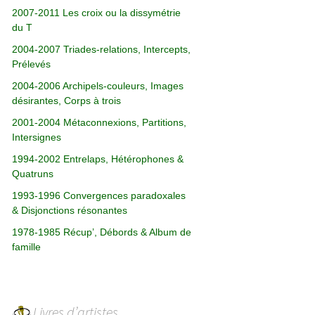
2007-2011 Les croix ou la dissymétrie
du T
2004-2007 Triades-relations, Intercepts,
Prélevés
2004-2006 Archipels-couleurs, Images
désirantes, Corps à trois
2001-2004 Métaconnexions, Partitions,
Intersignes
1994-2002 Entrelaps, Hétérophones &
Quatruns
1993-1996 Convergences paradoxales
& Disjonctions résonantes
1978-1985 Récup’, Débords & Album de
famille
Livres d’artistes