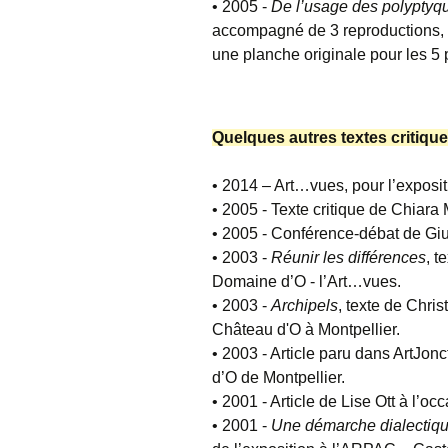
• 2005 -
De l’usage des polyptyq
accompagné de 3 reproductions, 
une planche originale pour les 5 p
Quelques autres textes critique
• 2014 – Art…vues, pour l’exposit
• 2005 - Texte critique de Chiara 
• 2005 - Conférence-débat de Gius
• 2003 -
Réunir les différences
, t
Domaine d’O - l’Art…vues.
• 2003 -
Archipels
, texte de Chri
Château d'O à Montpellier.
• 2003 - Article paru dans ArtJon
d’O de Montpellier.
• 2001 - Article de Lise Ott à l’o
• 2001 -
Une démarche dialectiq