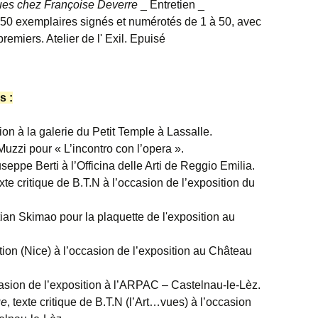
ues chez Françoise Deverre
_ Entretien _
50 exemplaires signés et numérotés de 1 à 50, avec
remiers. Atelier de l' Exil. Epuisé
s :
ion à la galerie du Petit Temple à Lassalle.
Muzzi pour « L’incontro con l’opera ».
eppe Berti à l’Officina delle Arti de Reggio Emilia.
exte critique de B.T.N à l’occasion de l’exposition du
stian Skimao pour la plaquette de l'exposition au
ction (Nice) à l’occasion de l’exposition au Château
ccasion de l’exposition à l’ARPAC – Castelnau-le-Lèz.
ue
, texte critique de B.T.N (l’Art…vues) à l’occasion