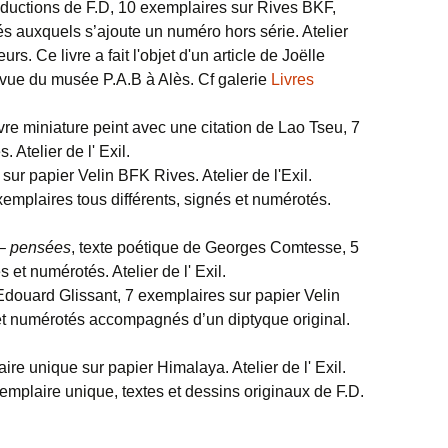
oductions de F.D, 10 exemplaires sur Rives BKF,
és auxquels s’ajoute un numéro hors série. Atelier
urs. Ce livre a fait l'objet d'un article de Joëlle
vue du musée P.A.B à Alès. Cf galerie
Livres
livre miniature peint avec une citation de Lao Tseu, 7
 Atelier de l' Exil.
sur papier Velin BFK Rives. Atelier de l'Exil.
xemplaires tous différents, signés et numérotés.
–
pensées
, texte poétique de Georges Comtesse, 5
 et numérotés. Atelier de l' Exil.
Edouard Glissant, 7 exemplaires sur papier Velin
 et numérotés accompagnés d’un diptyque original.
aire unique sur papier Himalaya. Atelier de l' Exil.
xemplaire unique, textes et dessins originaux de F.D.