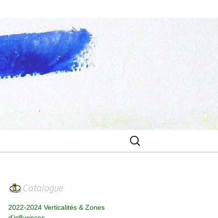
Rechercher :
Catalogue
2022-2024 Verticalités & Zones
d’influences