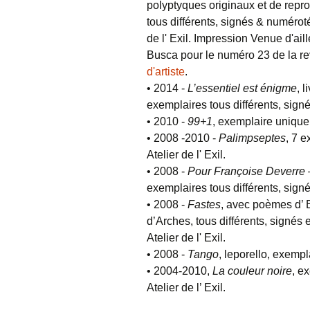
polyptyques originaux et de repr
tous différents, signés & numérot
de l' Exil. Impression Venue d'aille
Busca pour le numéro 23 de la re
d'artiste
.
• 2014 -
L’essentiel est énigme
, 
exemplaires tous différents, signés.
• 2010 -
99+1
, exemplaire unique 
• 2008 -2010 -
Palimpseptes
, 7 e
Atelier de l' Exil.
• 2008 -
Pour Françoise Deverre
exemplaires tous différents, signés
• 2008 -
Fastes
, avec poèmes d’ 
d’Arches, tous différents, signés
Atelier de l' Exil.
• 2008 -
Tango
, leporello, exempl
• 2004-2010,
La couleur noire
, e
Atelier de l’ Exil.