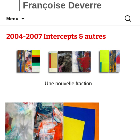
Françoise Deverre
Aller
Recherc
Menu
au
contenu
2004-2007 Intercepts & autres
Une nouvelle fraction...