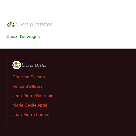
Livres d’artistes
Choix d’ouvrages
Liens amis
Christian Skimao
Venus d’ailleurs
Jean-Pierre Bourquin
Marie Cécile Aptel
Jean-Pierre Loubat