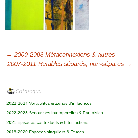
Navigation
←
2000-2003 Métaconnexions & autres
des
2007-2011 Retables séparés, non-séparés
→
articles
Catalogue
2022-2024 Verticalités & Zones d’influences
2022-2023 Secousses intemporelles & Fantaisies
2021 Episodes contextuels & Inter-actions
2018-2020 Espaces singuliers & Etudes