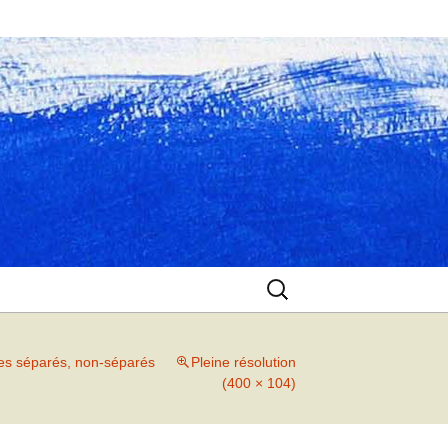
Rechercher :
es séparés, non-séparés
Pleine résolution
(400 × 104)