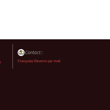
Contact :
Françoise Deverre par mail
5