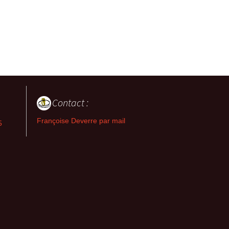
Contact :
Françoise Deverre par mail
5