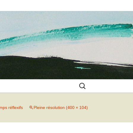
Rechercher :
ps réflexifs
Pleine résolution (400 × 104)