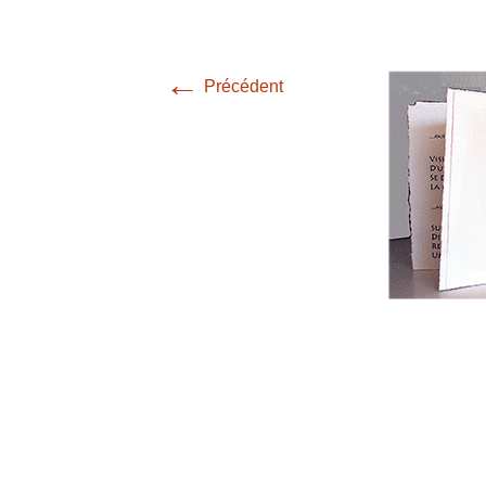
←
Précédent