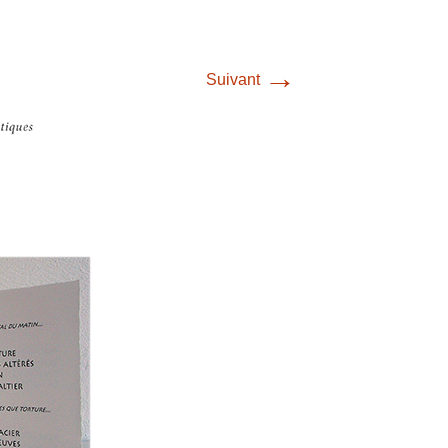
→
Suivant