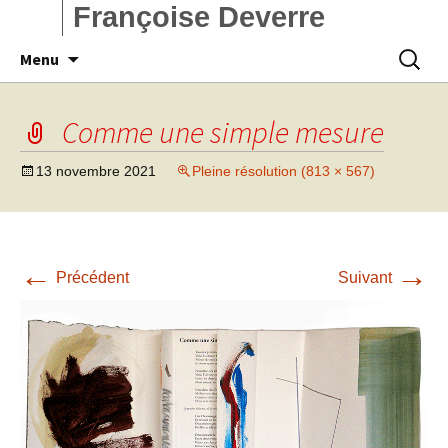
Françoise Deverre
Aller
Recherc
Menu
au
contenu
Comme une simple mesure
13 novembre 2021
Pleine résolution (813 × 567)
←
→
Précédent
Suivant