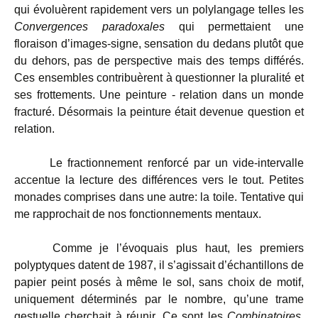
qui évoluèrent rapidement vers un polylangage telles les
Convergences paradoxales
qui permettaient une
floraison d’images-signe, sensation du dedans plutôt que
du dehors, pas de perspective mais des temps différés.
Ces ensembles contribuèrent à questionner la pluralité et
ses frottements. Une peinture - relation dans un monde
fracturé. Désormais la peinture était devenue question et
relation.
Le fractionnement renforcé par un vide-intervalle
accentue la lecture des différences vers le tout. Petites
monades comprises dans une autre: la toile. Tentative qui
me rapprochait de nos fonctionnements mentaux.
Comme je l’évoquais plus haut, les premiers
polyptyques datent de 1987, il s’agissait d’échantillons de
papier peint posés à même le sol, sans choix de motif,
uniquement déterminés par le nombre, qu’une trame
gestuelle cherchait à réunir. Ce sont les
Combinatoires,