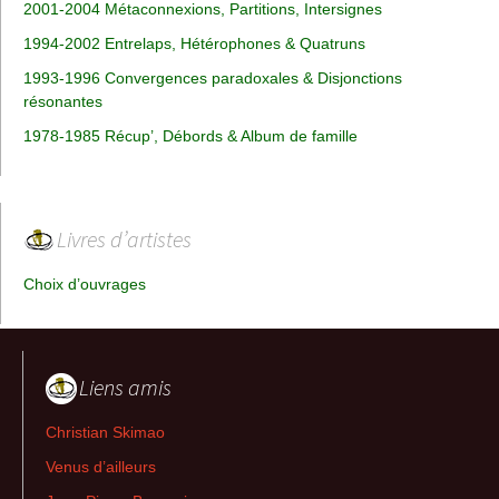
2001-2004 Métaconnexions, Partitions, Intersignes
1994-2002 Entrelaps, Hétérophones & Quatruns
1993-1996 Convergences paradoxales & Disjonctions
résonantes
1978-1985 Récup’, Débords & Album de famille
Livres d’artistes
Choix d’ouvrages
Liens amis
Christian Skimao
Venus d’ailleurs