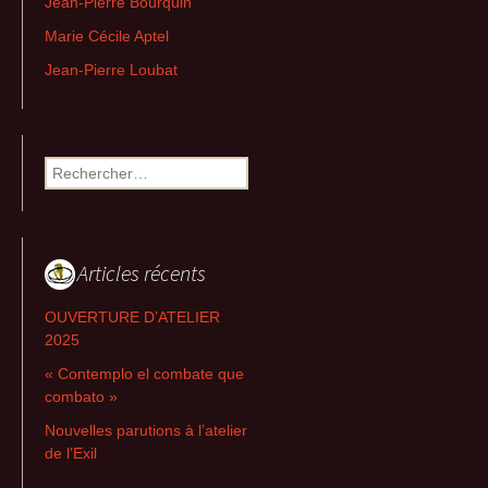
Jean-Pierre Bourquin
Marie Cécile Aptel
Jean-Pierre Loubat
Rechercher :
Articles récents
OUVERTURE D’ATELIER
2025
« Contemplo el combate que
combato »
Nouvelles parutions à l’atelier
de l’Exil