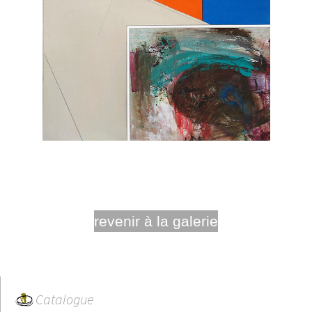
revenir à la galerie
Catalogue