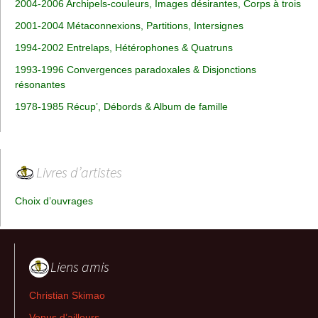
2004-2006 Archipels-couleurs, Images désirantes, Corps à trois
2001-2004 Métaconnexions, Partitions, Intersignes
1994-2002 Entrelaps, Hétérophones & Quatruns
1993-1996 Convergences paradoxales & Disjonctions
résonantes
1978-1985 Récup’, Débords & Album de famille
Livres d’artistes
Choix d’ouvrages
Liens amis
Christian Skimao
Venus d’ailleurs