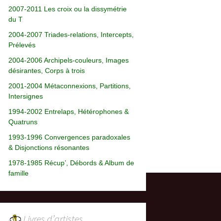
2007-2011 Les croix ou la dissymétrie
du T
2004-2007 Triades-relations, Intercepts,
Prélevés
2004-2006 Archipels-couleurs, Images
désirantes, Corps à trois
2001-2004 Métaconnexions, Partitions,
Intersignes
1994-2002 Entrelaps, Hétérophones &
Quatruns
1993-1996 Convergences paradoxales
& Disjonctions résonantes
1978-1985 Récup’, Débords & Album de
famille
Livres d’artistes