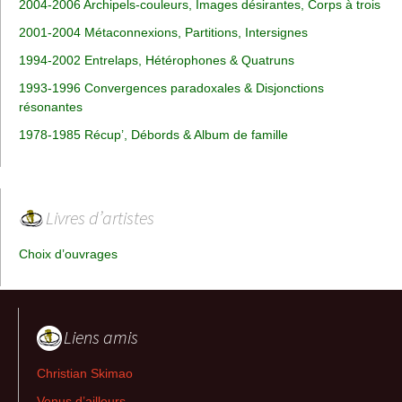
2004-2006 Archipels-couleurs, Images désirantes, Corps à trois
2001-2004 Métaconnexions, Partitions, Intersignes
1994-2002 Entrelaps, Hétérophones & Quatruns
1993-1996 Convergences paradoxales & Disjonctions
résonantes
1978-1985 Récup’, Débords & Album de famille
Livres d’artistes
Choix d’ouvrages
Liens amis
Christian Skimao
Venus d’ailleurs