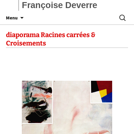
Françoise Deverre
Aller
Recherc
Menu
au
contenu
diaporama Racines carrées &
Croisements