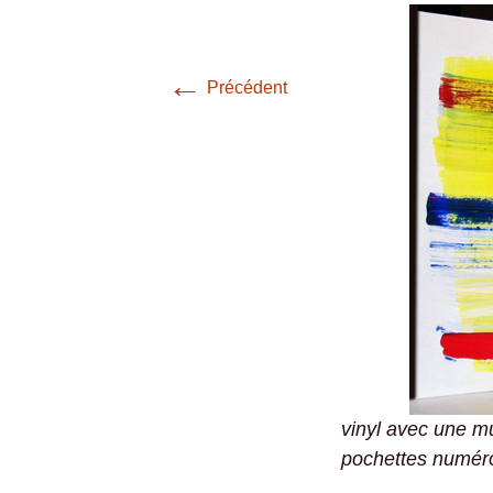
←
Précédent
vinyl avec une m
pochettes numéro