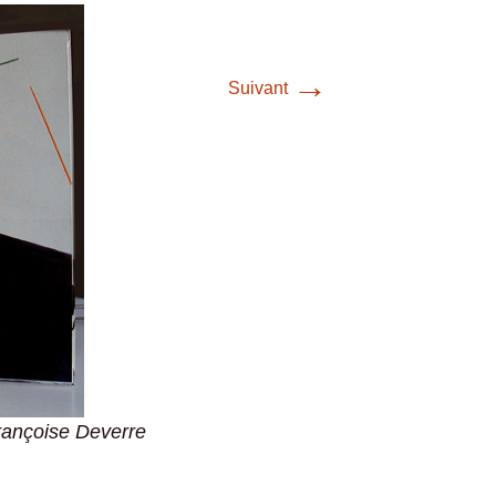
→
Suivant
Françoise Deverre