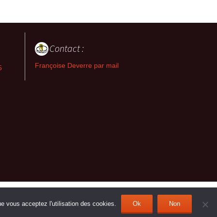
Contact :
Françoise Deverre par mail
5
ue vous acceptez l'utilisation des cookies.
Ok
Non