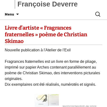
Françoise Deverre
Aller
Recherc
Menu
au
contenu
Livre d’artiste « Fragrances
fraternelles » poème de Christian
Skimao
Nouvelle publication à l'Atelier de l'Exil
Fragrances fraternelles est un livre en forme de pliage,
imprimé sur papier Arches contenant parallèlement au
poème de Christian Skimao, des interventions picturales
originales.
Dix exemplaires ont été réalisés, numérotés et signés.