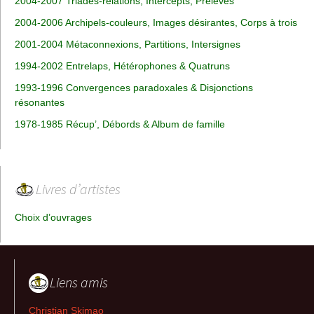
2004-2007 Triades-relations, Intercepts, Prélevés
2004-2006 Archipels-couleurs, Images désirantes, Corps à trois
2001-2004 Métaconnexions, Partitions, Intersignes
1994-2002 Entrelaps, Hétérophones & Quatruns
1993-1996 Convergences paradoxales & Disjonctions
résonantes
1978-1985 Récup’, Débords & Album de famille
Livres d’artistes
Choix d’ouvrages
Liens amis
Christian Skimao