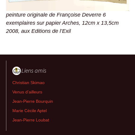
peinture originale de Françoise Deverre 6
exemplaires sur papier Arches, 12cm x 13,5cm
2008, aux Editions de l’Exil
Liens amis
Christian Skimao
Venus d’ailleurs
Jean-Pierre Bourquin
Marie Cécile Aptel
Jean-Pierre Loubat