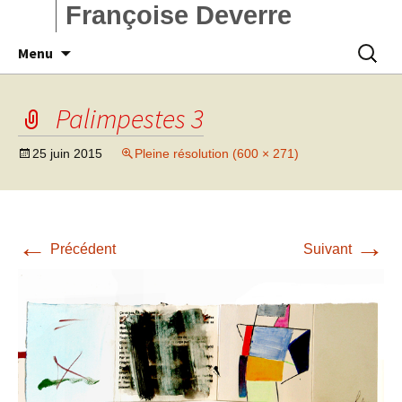
Françoise Deverre
Aller
Recherc
Menu
au
contenu
Palimpestes 3
25 juin 2015
Pleine résolution (600 × 271)
←
→
Précédent
Suivant