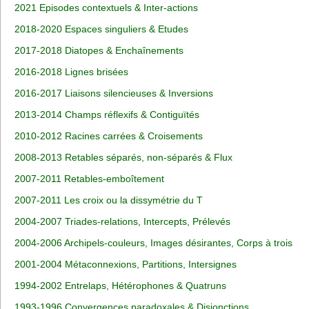
2021 Episodes contextuels & Inter-actions
2018-2020 Espaces singuliers & Etudes
2017-2018 Diatopes & Enchaînements
2016-2018 Lignes brisées
2016-2017 Liaisons silencieuses & Inversions
2013-2014 Champs réflexifs & Contiguïtés
2010-2012 Racines carrées & Croisements
2008-2013 Retables séparés, non-séparés & Flux
2007-2011 Retables-emboîtement
2007-2011 Les croix ou la dissymétrie du T
2004-2007 Triades-relations, Intercepts, Prélevés
2004-2006 Archipels-couleurs, Images désirantes, Corps à trois
2001-2004 Métaconnexions, Partitions, Intersignes
1994-2002 Entrelaps, Hétérophones & Quatruns
1993-1996 Convergences paradoxales & Disjonctions