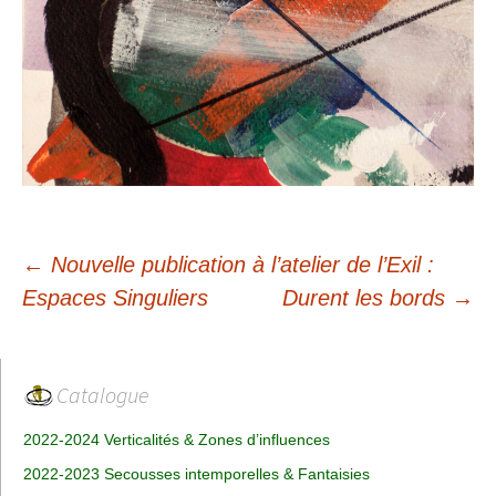
Navigation
←
Nouvelle publication à l’atelier de l’Exil :
des
Espaces Singuliers
Durent les bords
→
articles
Catalogue
2022-2024 Verticalités & Zones d’influences
2022-2023 Secousses intemporelles & Fantaisies