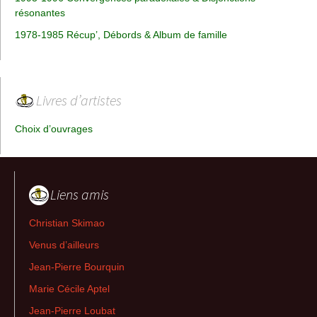
résonantes
1978-1985 Récup’, Débords & Album de famille
Livres d’artistes
Choix d’ouvrages
Liens amis
Christian Skimao
Venus d’ailleurs
Jean-Pierre Bourquin
Marie Cécile Aptel
Jean-Pierre Loubat