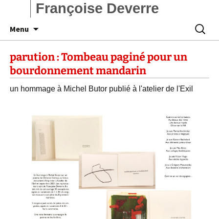
Françoise Deverre
Aller
Recherc
Menu
au
contenu
parution : Tombeau paginé pour un
bourdonnement mandarin
un hommage à Michel Butor publié à l'atelier de l'Exil