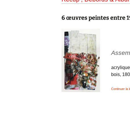
6 œuvres peintes entre 1
Assem
acrylique
bois, 18
Continuer la 