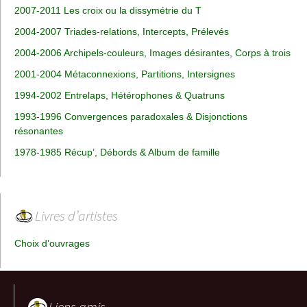
2007-2011 Les croix ou la dissymétrie du T
2004-2007 Triades-relations, Intercepts, Prélevés
2004-2006 Archipels-couleurs, Images désirantes, Corps à trois
2001-2004 Métaconnexions, Partitions, Intersignes
1994-2002 Entrelaps, Hétérophones & Quatruns
1993-1996 Convergences paradoxales & Disjonctions
résonantes
1978-1985 Récup’, Débords & Album de famille
Livres d’artistes
Choix d’ouvrages
Liens amis