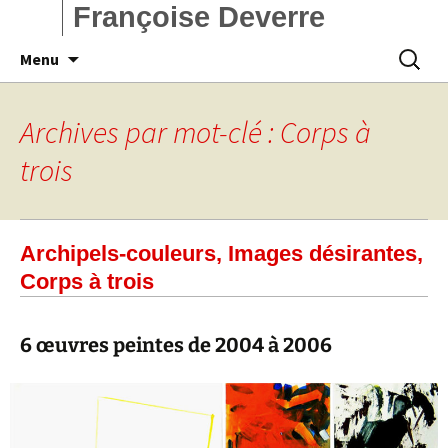
Françoise Deverre
Aller
Recherc
Menu
au
contenu
Archives par mot-clé : Corps à
trois
Archipels-couleurs, Images désirantes,
Corps à trois
6 œuvres peintes de 2004 à 2006