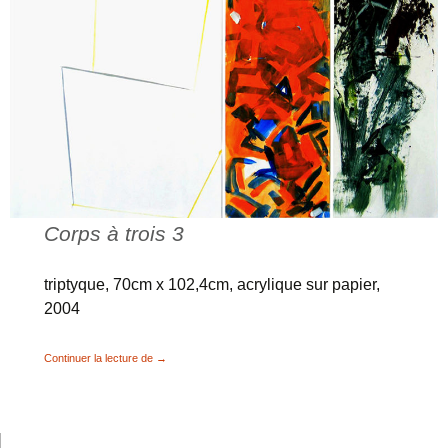
Corps à trois 3
triptyque, 70cm x 102,4cm, acrylique sur papier,
2004
Archipels-couleurs, Images désirantes, Corps à trois
Continuer la lecture de
→