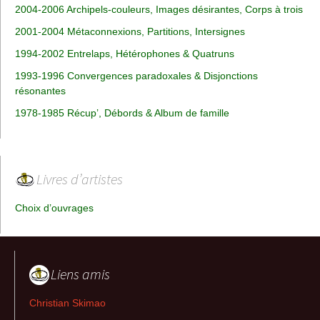
2004-2006 Archipels-couleurs, Images désirantes, Corps à trois
2001-2004 Métaconnexions, Partitions, Intersignes
1994-2002 Entrelaps, Hétérophones & Quatruns
1993-1996 Convergences paradoxales & Disjonctions
résonantes
1978-1985 Récup’, Débords & Album de famille
Livres d’artistes
Choix d’ouvrages
Liens amis
Christian Skimao