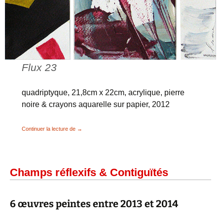
Flux 23
quadriptyque, 21,8cm x 22cm, acrylique, pierre
noire & crayons aquarelle sur papier, 2012
Retables séparés, non-séparés & Flux
Continuer la lecture de
→
Champs réflexifs & Contiguïtés
6 œuvres peintes entre 2013 et 2014