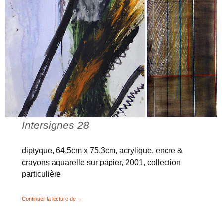
Intersignes 28
diptyque, 64,5cm x 75,3cm, acrylique, encre &
crayons aquarelle sur papier, 2001, collection
particulière
Métaconnexions, Partitions, Intersignes
Continuer la lecture de
→