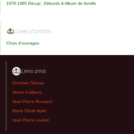
1978-1985 Récup’, Débords & Album de famille
Livres d’artistes
Choix d’ouvrages
Liens amis
Christian Skimao
Venus d’ailleurs
Jean-Pierre Bourquin
Marie Cécile Aptel
Jean-Pierre Loubat