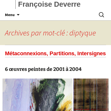
Françoise Deverre
Aller
Recherc
Menu
au
contenu
Archives par mot-clé : diptyque
Métaconnexions, Partitions, Intersignes
6 œuvres peintes de 2001 à 2004