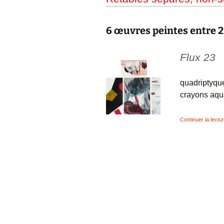
6 œuvres peintes entre 
Flux 23
quadriptyque
crayons aqua
Continuer la lectu