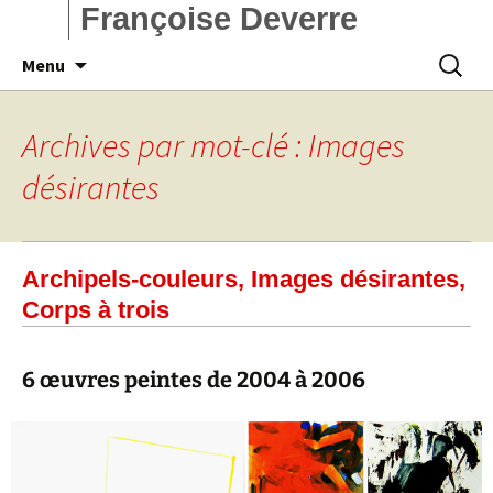
Françoise Deverre
Aller
Recherc
Menu
au
contenu
Archives par mot-clé : Images
désirantes
Archipels-couleurs, Images désirantes,
Corps à trois
6 œuvres peintes de 2004 à 2006