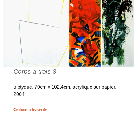
Corps à trois 3
triptyque, 70cm x 102,4cm, acrylique sur papier,
2004
Archipels-couleurs, Images désirantes, Corps à trois
Continuer la lecture de
→