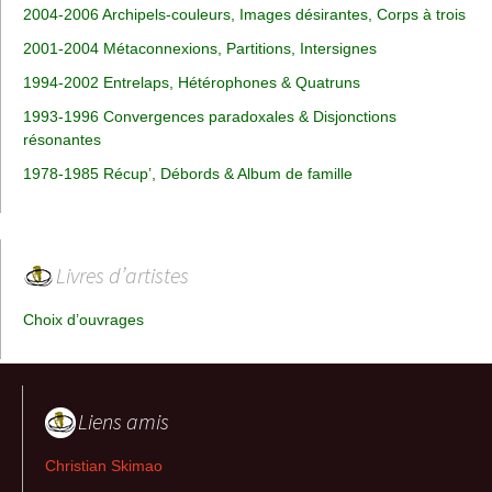
2004-2006 Archipels-couleurs, Images désirantes, Corps à trois
2001-2004 Métaconnexions, Partitions, Intersignes
1994-2002 Entrelaps, Hétérophones & Quatruns
1993-1996 Convergences paradoxales & Disjonctions
résonantes
1978-1985 Récup’, Débords & Album de famille
Livres d’artistes
Choix d’ouvrages
Liens amis
Christian Skimao