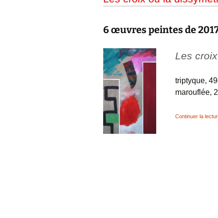
6 œuvres peintes de 2017
Les croix
triptyque, 4
marouflée, 
Continuer la lectu