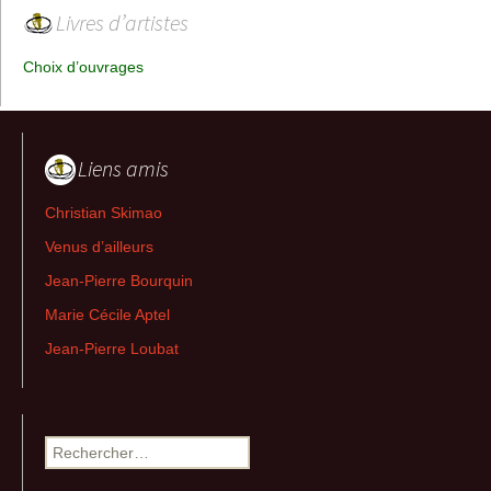
Livres d’artistes
Choix d’ouvrages
Liens amis
Christian Skimao
Venus d’ailleurs
Jean-Pierre Bourquin
Marie Cécile Aptel
Jean-Pierre Loubat
Rechercher :