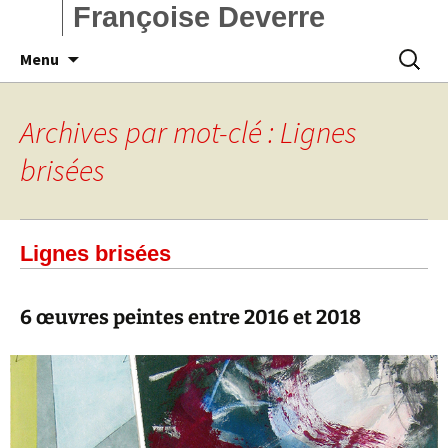
Françoise Deverre
Aller
Recherc
Menu
au
contenu
Archives par mot-clé : Lignes
brisées
Lignes brisées
6 œuvres peintes entre 2016 et 2018