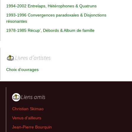
1994-2002 Entrelaps, Hétérophones & Quatruns
1993-1996 Convergences paradoxales & Disjonctions
résonantes
1978-1985 Récup’, Débords & Album de famille
Livres d’artistes
Choix d’ouvrages
Liens amis
Christian Skimao
Venus d’ailleurs
Jean-Pierre Bourquin