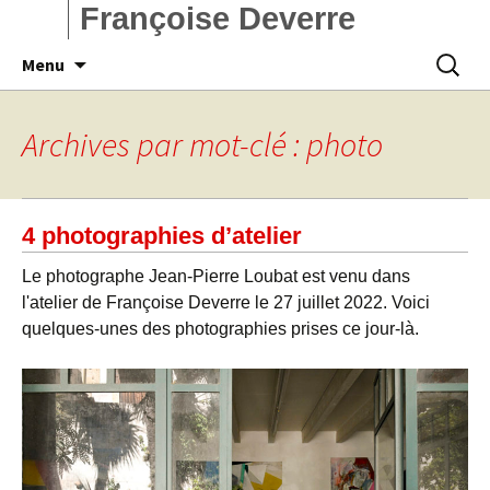
Françoise Deverre
Aller
Recherc
Menu
au
contenu
Archives par mot-clé : photo
4 photographies d’atelier
Le photographe Jean-Pierre Loubat est venu dans
l'atelier de Françoise Deverre le 27 juillet 2022. Voici
quelques-unes des photographies prises ce jour-là.