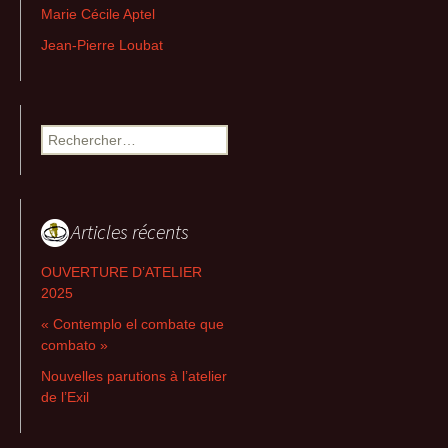
Marie Cécile Aptel
Jean-Pierre Loubat
Rechercher :
Articles récents
OUVERTURE D’ATELIER
2025
« Contemplo el combate que
combato »
Nouvelles parutions à l’atelier
de l’Exil