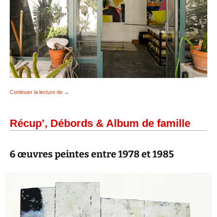
4 photographies d’atelier
Continuer la lecture de
→
Récup’, Débords & Album de famille
6 œuvres peintes entre 1978 et 1985