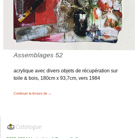
Assemblages 52
acrylique avec divers objets de récupération sur
toile & bois, 180cm x 93,7cm, vers 1984
Récup’, Débords & Album de famille
Continuer la lecture de
→
Catalogue