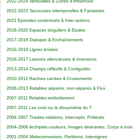
2022-2024 Verticalités & Zones d’influences
2022-2023 Secousses intemporelles & Fantaisies
2021 Episodes contextuels & Inter-actions
2018-2020 Espaces singuliers & Etudes
2017-2018 Diatopes & Enchaînements
2016-2018 Lignes brisées
2016-2017 Liaisons silencieuses & Inversions
2013-2014 Champs réflexifs & Contiguïtés
2010-2012 Racines carrées & Croisements
2008-2013 Retables séparés, non-séparés & Flux
2007-2011 Retables-emboîtement
2007-2011 Les croix ou la dissymétrie du T
2004-2007 Triades-relations, Intercepts, Prélevés
2004-2006 Archipels-couleurs, Images désirantes, Corps à trois
2001-2004 Métaconnexions, Partitions, Intersignes