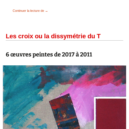
Retables-emboîtement
Continuer la lecture de
→
Les croix ou la dissymétrie du T
6 œuvres peintes de 2017 à 2011