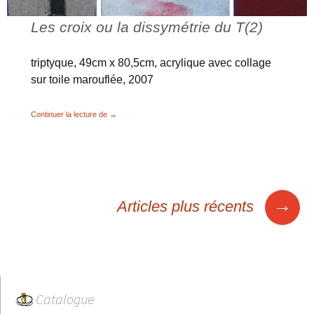
Les croix ou la dissymétrie du T(2)
triptyque, 49cm x 80,5cm, acrylique avec collage
sur toile marouflée, 2007
Les croix ou la dissymétrie du T
Continuer la lecture de
→
Navigation
→
Articles plus récents
des
articles
Catalogue