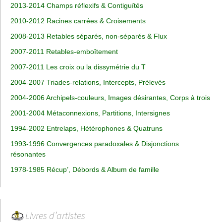
2013-2014 Champs réflexifs & Contiguïtés
2010-2012 Racines carrées & Croisements
2008-2013 Retables séparés, non-séparés & Flux
2007-2011 Retables-emboîtement
2007-2011 Les croix ou la dissymétrie du T
2004-2007 Triades-relations, Intercepts, Prélevés
2004-2006 Archipels-couleurs, Images désirantes, Corps à trois
2001-2004 Métaconnexions, Partitions, Intersignes
1994-2002 Entrelaps, Hétérophones & Quatruns
1993-1996 Convergences paradoxales & Disjonctions
résonantes
1978-1985 Récup’, Débords & Album de famille
Livres d’artistes