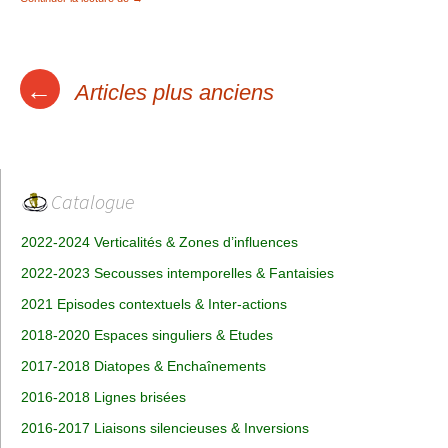
Navigation
←
Articles plus anciens
des
articles
Catalogue
2022-2024 Verticalités & Zones d’influences
2022-2023 Secousses intemporelles & Fantaisies
2021 Episodes contextuels & Inter-actions
2018-2020 Espaces singuliers & Etudes
2017-2018 Diatopes & Enchaînements
2016-2018 Lignes brisées
2016-2017 Liaisons silencieuses & Inversions