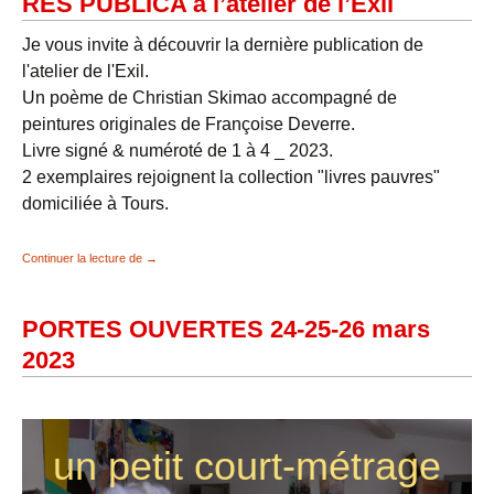
RES PUBLICA à l’atelier de l’Exil
Je vous invite à découvrir la dernière publication de
l'atelier de l'Exil.
Un poème de Christian Skimao accompagné de
peintures originales de Françoise Deverre.
Livre signé & numéroté de 1 à 4 _ 2023.
2 exemplaires rejoignent la collection "livres pauvres"
domiciliée à Tours.
RES PUBLICA à l’atelier de l’Exil
Continuer la lecture de
→
PORTES OUVERTES 24-25-26 mars
2023
un petit court-métrage