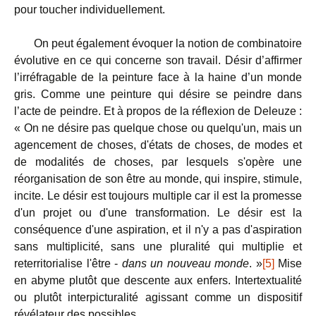
pour toucher individuellement.
On peut également évoquer la notion de combinatoire
évolutive en ce qui concerne son travail. Désir d’affirmer
l’irréfragable de la peinture face à la haine d’un monde
gris. Comme une peinture qui désire se peindre dans
l’acte de peindre. Et à propos de la réflexion de Deleuze :
« On ne désire pas quelque chose ou quelqu'un, mais un
agencement de choses, d'états de choses, de modes et
de modalités de choses, par lesquels s'opère une
réorganisation de son être au monde, qui inspire, stimule,
incite. Le désir est toujours multiple car il est la promesse
d'un projet ou d'une transformation. Le désir est la
conséquence d'une aspiration, et il n'y a pas d'aspiration
sans multiplicité, sans une pluralité qui multiplie et
reterritorialise l'être -
dans un nouveau monde
. »
[5]
Mise
en abyme plutôt que descente aux enfers. Intertextualité
ou plutôt interpicturalité agissant comme un dispositif
révélateur des possibles.