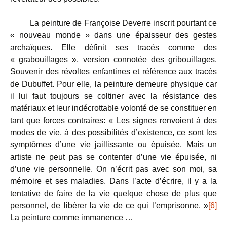
La peinture de Françoise Deverre inscrit pourtant ce
« nouveau monde » dans une épaisseur des gestes
archaïques. Elle définit ses tracés comme des
« grabouillages », version connotée des gribouillages.
Souvenir des révoltes enfantines et référence aux tracés
de Dubuffet. Pour elle, la peinture demeure physique car
il lui faut toujours se coltiner avec la résistance des
matériaux et leur indécrottable volonté de se constituer en
tant que forces contraires: « Les signes renvoient à des
modes de vie, à des possibilités d’existence, ce sont les
symptômes d’une vie jaillissante ou épuisée. Mais un
artiste ne peut pas se contenter d’une vie épuisée, ni
d’une vie personnelle. On n’écrit pas avec son moi, sa
mémoire et ses maladies. Dans l’acte d’écrire, il y a la
tentative de faire de la vie quelque chose de plus que
personnel, de libérer la vie de ce qui l’emprisonne. »
[6]
La peinture comme immanence …