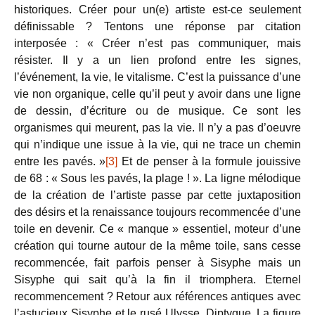
historiques. Créer pour un(e) artiste est-ce seulement
définissable ? Tentons une réponse par citation
interposée : « Créer n’est pas communiquer, mais
résister. Il y a un lien profond entre les signes,
l’événement, la vie, le vitalisme. C’est la puissance d’une
vie non organique, celle qu’il peut y avoir dans une ligne
de dessin, d’écriture ou de musique. Ce sont les
organismes qui meurent, pas la vie. Il n’y a pas d’oeuvre
qui n’indique une issue à la vie, qui ne trace un chemin
entre les pavés. »
[3]
Et de penser à la formule jouissive
de 68 : « Sous les pavés, la plage ! ». La ligne mélodique
de la création de l’artiste passe par cette juxtaposition
des désirs et la renaissance toujours recommencée d’une
toile en devenir. Ce « manque » essentiel, moteur d’une
création qui tourne autour de la même toile, sans cesse
recommencée, fait parfois penser à Sisyphe mais un
Sisyphe qui sait qu’à la fin il triomphera. Eternel
recommencement ? Retour aux références antiques avec
l’astucieux Sisyphe et le rusé Ulysse. Diptyque. La figure