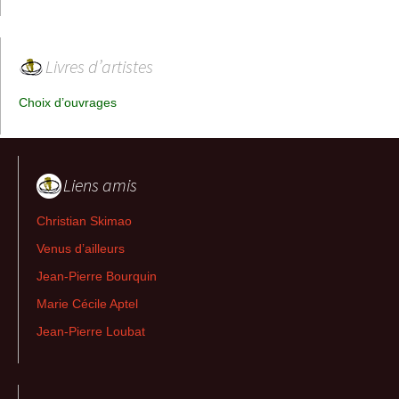
Livres d’artistes
Choix d’ouvrages
Liens amis
Christian Skimao
Venus d’ailleurs
Jean-Pierre Bourquin
Marie Cécile Aptel
Jean-Pierre Loubat