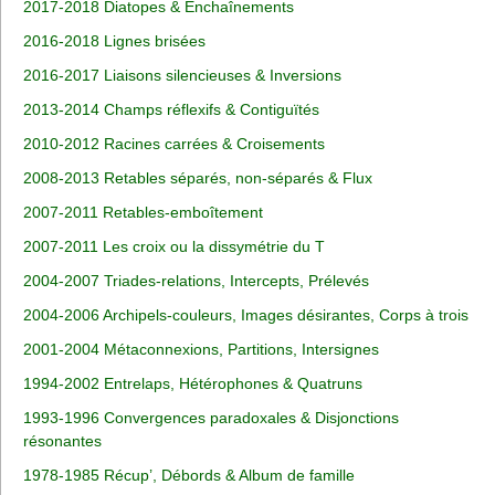
2017-2018 Diatopes & Enchaînements
2016-2018 Lignes brisées
2016-2017 Liaisons silencieuses & Inversions
2013-2014 Champs réflexifs & Contiguïtés
2010-2012 Racines carrées & Croisements
2008-2013 Retables séparés, non-séparés & Flux
2007-2011 Retables-emboîtement
2007-2011 Les croix ou la dissymétrie du T
2004-2007 Triades-relations, Intercepts, Prélevés
2004-2006 Archipels-couleurs, Images désirantes, Corps à trois
2001-2004 Métaconnexions, Partitions, Intersignes
1994-2002 Entrelaps, Hétérophones & Quatruns
1993-1996 Convergences paradoxales & Disjonctions
résonantes
1978-1985 Récup’, Débords & Album de famille