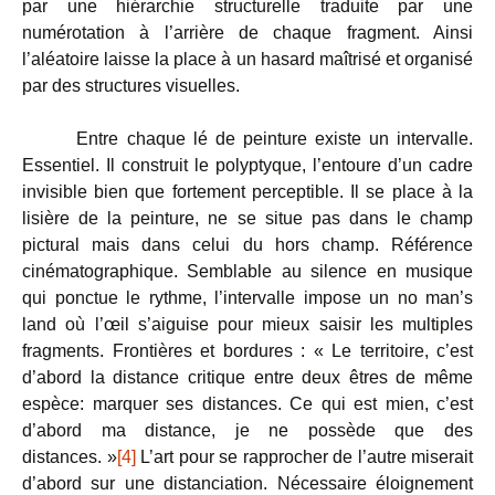
par une hiérarchie structurelle traduite par une
numérotation à l’arrière de chaque fragment. Ainsi
l’aléatoire laisse la place à un hasard maîtrisé et organisé
par des structures visuelles.
Entre chaque lé de peinture existe un intervalle.
Essentiel. Il construit le polyptyque, l’entoure d’un cadre
invisible bien que fortement perceptible. Il se place à la
lisière de la peinture, ne se situe pas dans le champ
pictural mais dans celui du hors champ. Référence
cinématographique. Semblable au silence en musique
qui ponctue le rythme, l’intervalle impose un no man’s
land où l’œil s’aiguise pour mieux saisir les multiples
fragments. Frontières et bordures : « Le territoire, c’est
d’abord la distance critique entre deux êtres de même
espèce: marquer ses distances. Ce qui est mien, c’est
d’abord ma distance, je ne possède que des
distances. »
[4]
L’art pour se rapprocher de l’autre miserait
d’abord sur une distanciation. Nécessaire éloignement