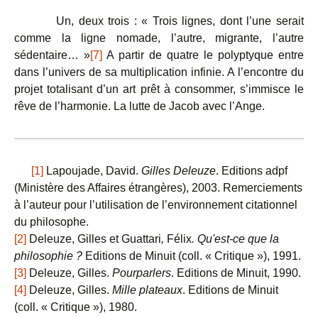
Un, deux trois : « Trois lignes, dont l’une serait
comme la ligne nomade, l’autre, migrante, l’autre
sédentaire… »
[7]
A partir de quatre le polyptyque entre
dans l’univers de sa multiplication infinie. A l’encontre du
projet totalisant d’un art prêt à consommer, s’immisce le
rêve de l’harmonie. La lutte de Jacob avec l’Ange.
[1]
Lapoujade, David.
Gilles Deleuze
. Editions adpf
(Ministère des Affaires étrangères), 2003. Remerciements
à l’auteur pour l’utilisation de l’environnement citationnel
du philosophe.
[2]
Deleuze, Gilles et Guattari
,
Félix
. Qu'est-ce que la
philosophie ?
Editions de Minuit (coll. « Critique »), 1991.
[3]
Deleuze, Gilles.
Pourparlers
. Editions de Minuit, 1990.
[4]
Deleuze, Gilles.
Mille plateaux
. Editions de Minuit
(coll. « Critique »), 1980.