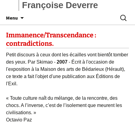
Françoise Deverre
Aller
Recherc
Menu
au
contenu
Immanence/Transcendance :
contradictions.
Petit discours à ceux dont les écailles vont bientôt tomber
des yeux. Par Skimao -
2007
- Écrit à l'occasion de
l'exposition à la Maison des arts de Bédarieux (Hérault),
ce texte a fait l'objet d'une publication aux Éditions de
l'Exil.
« Toute culture naît du mélange, de la rencontre, des
chocs. A l’inverse, c’est de l’isolement que meurent les
civilisations. »
Octavio Paz