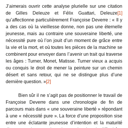
J’aimerais ouvrir cette analyse plurielle sur une citation
de Gilles Deleuze et Félix Guattari, Deleuze
[1]
qu’affectionne particulièrement Françoise Deverre : « Il y
a des cas où la vieillesse donne, non pas une éternelle
jeunesse, mais au contraire une souveraine liberté, une
nécessité pure où l’on jouit d’un moment de grâce entre
la vie et la mort, et où toutes les pièces de la machine se
combinent pour envoyer dans l’avenir un trait qui traverse
les âges : Turner, Monet, Matisse. Turner vieux a acquis
ou conquis le droit de mener la peinture sur un chemin
désert et sans retour, qui ne se distingue plus d’une
dernière question. »
[2]
Bien sûr il ne s’agit pas de positionner le travail de
Françoise Deverre dans une chronologie de fin de
parcours mais dans « une souveraine liberté » répondant
à une « nécessité pure ». La force d’une proposition sise
entre une éclatante jeunesse d’intention et la maturité